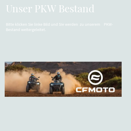
Unser PKW Bestand
Bitte klicken Sie linke Bild und SIe werden zu unserem PKW-
Bestand weitergeleitet.
Unser ATV/UTV Lager